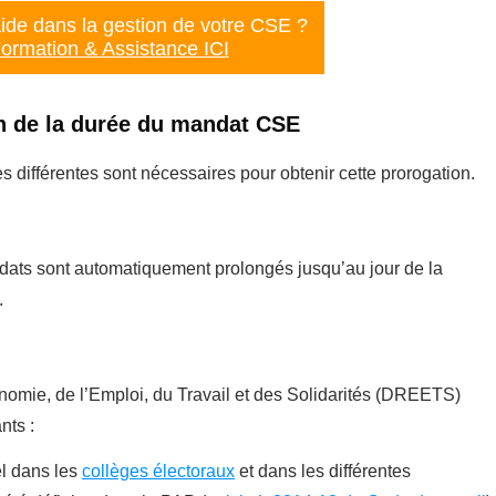
ide dans la gestion de votre CSE ?
ormation & Assistance ICI
n de la durée du mandat CSE
s différentes sont nécessaires pour obtenir cette prorogation.
andats sont automatiquement prolongés jusqu’au jour de la
.
nomie, de l’Emploi, du Travail et des Solidarités (DREETS)
nts :
el dans les
collèges électoraux
et dans les différentes