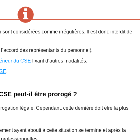
 sont considérées comme irrégulières. Il est donc interdit de
 l’accord des représentants du personnel).
térieur du CSE
fixant d’autres modalités.
CSE
.
CSE peut-il être prorogé ?
rogation légale. Cependant, cette dernière doit être la plus
ment ayant abouti à cette situation se termine et après la
 professionnelles.