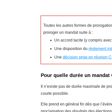
Toutes les autres formes de prorogation
proroger un mandat suite à :
Un accord tacite (y compris avec
Une disposition du
règlement in
Une
décision prise en réunion 
Pour quelle durée un mandat 
Il n’existe pas de durée maximale de pro
courte possible.
Elle prend en général fin dès que l’évène
proclamation des résultats des élections