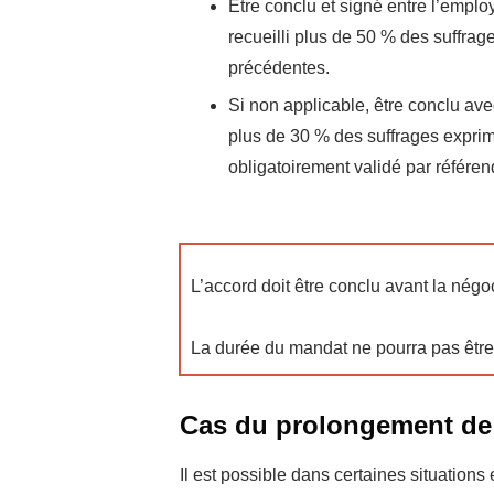
Être conclu et signé entre l’emplo
recueilli plus de 50 % des suffrag
précédentes.
Si non applicable, être conclu ave
plus de 30 % des suffrages exprimé
obligatoirement validé par référe
L’accord doit être conclu avant la négo
La durée du mandat ne pourra pas être 
Cas du prolongement de
Il est possible dans certaines situations