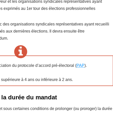
yeur et les organisations syndicales représentatives ayant
es exprimés au 1er tour des élections professionnelles
c des organisations syndicales représentatives ayant recueilli
s aux dernières élections. Il devra ensuite être
ndum.
ciation du protocole d’accord pré-électoral (
PAP
).
supérieure à 4 ans ou inférieure à 2 ans.
 la durée du mandat
 et sous certaines conditions de prolonger (ou proroger) la durée