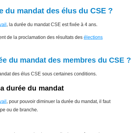
ée du mandat des élus du CSE ?
ail
, la durée du mandat CSE est fixée à 4 ans.
 de la proclamation des résultats des
élections
urée du mandat des membres du CSE ?
mandat des élus CSE sous certaines conditions.
 la durée du mandat
vail
, pour pouvoir diminuer la durée du mandat, il faut
upe ou de branche.