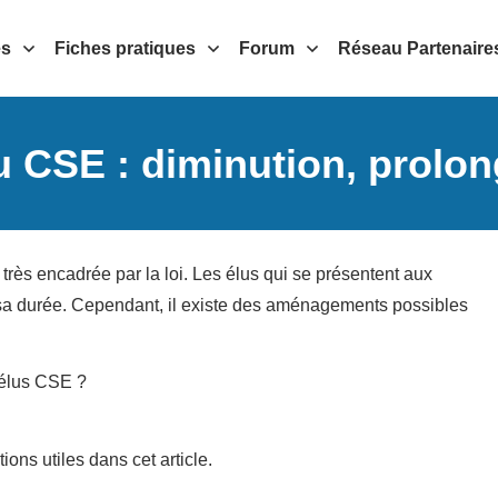
es
Fiches pratiques
Forum
Réseau Partenaire
 CSE : diminution, prolo
rès encadrée par la loi. Les élus qui se présentent aux
 sa durée. Cependant, il existe des aménagements possibles
élus CSE ?
ons utiles dans cet article.