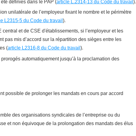
 été définies dans le PAP (
article L.2314-13 du Code du travail
).
ion unilatérale de l’employeur fixant le nombre et le périmètre
cle L2315-5 du Code du travail
).
 central et de CSE d'établissements, si l’employeur et les
t pas mis d’accord sur la répartition des sièges entre les
es (
article L2316-8 du Code du travail
).
t prorogés automatiquement jusqu’à la proclamation des
ent possible de prolonger les mandats en cours par accord
semble des organisations syndicales de l’entreprise ou du
esse et non équivoque de la prolongation des mandats des élus