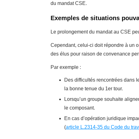
du mandat CSE.
Exemples de situations pouva
Le prolongement du mandat au CSE peut 
Cependant, celui-ci doit répondre à un obj
des élus pour raison de convenance per
Par exemple :
Des difficultés rencontrées dans 
la bonne tenue du 1er tour.
Lorsqu’un groupe souhaite aligner
le composant.
En cas d’opération juridique impact
(
article L.2314-35 du Code du trav