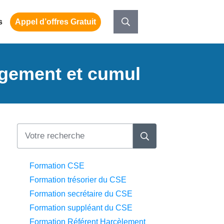
s
Appel d’offres Gratuit
ngement et cumul
Formation CSE
Formation trésorier du CSE
Formation secrétaire du CSE
Formation suppléant du CSE
Formation Référent Harcèlement