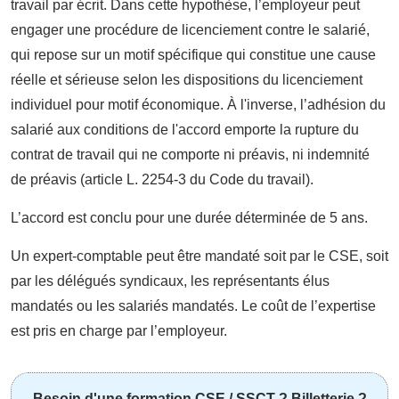
travail par écrit. Dans cette hypothèse, l’employeur peut
engager une procédure de licenciement contre le salarié,
qui repose sur un motif spécifique qui constitue une cause
réelle et sérieuse selon les dispositions du licenciement
individuel pour motif économique. À l'inverse, l’adhésion du
salarié aux conditions de l'accord emporte la rupture du
contrat de travail qui ne comporte ni préavis, ni indemnité
de préavis (article L. 2254-3 du Code du travail).
L’accord est conclu pour une durée déterminée de 5 ans.
Un expert-comptable peut être mandaté soit par le CSE, soit
par les délégués syndicaux, les représentants élus
mandatés ou les salariés mandatés. Le coût de l’expertise
est pris en charge par l’employeur.
Besoin d'une formation CSE / SSCT ? Billetterie ?