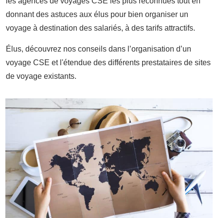
les agences de voyages CSE les plus reconnues tout en
donnant des astuces aux élus pour bien organiser un
voyage à destination des salariés, à des tarifs attractifs.
Élus, découvrez nos conseils dans l’organisation d’un
voyage CSE et l'étendue des différents prestataires de sites
de voyage existants.