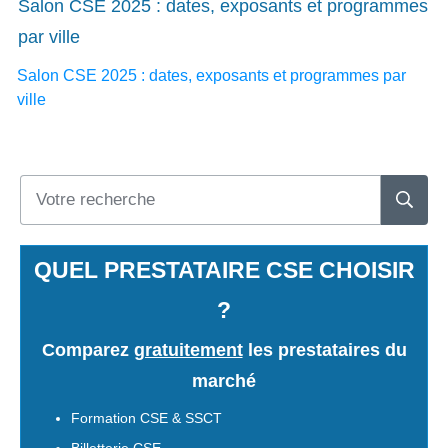
Salon CSE 2025 : dates, exposants et programmes
par ville
Salon CSE 2025 : dates, exposants et programmes par
ville
QUEL PRESTATAIRE CSE CHOISIR
?
Comparez
gratuitement
les prestataires du
marché
Formation CSE & SSCT
Billetterie CSE