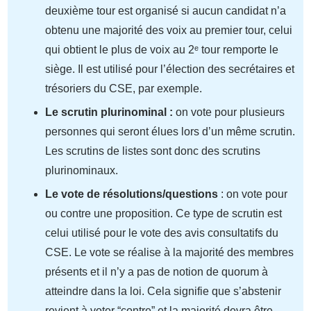
deuxième tour est organisé si aucun candidat n’a
obtenu une majorité des voix au premier tour, celui
qui obtient le plus de voix au 2ᵉ tour remporte le
siège. Il est utilisé pour l’élection des secrétaires et
trésoriers du CSE, par exemple.
Le scrutin plurinominal :
on vote pour plusieurs
personnes qui seront élues lors d’un même scrutin.
Les scrutins de listes sont donc des scrutins
plurinominaux.
Le vote de résolutions/questions
: on vote pour
ou contre une proposition. Ce type de scrutin est
celui utilisé pour le vote des avis consultatifs du
CSE. Le vote se réalise à la majorité des membres
présents et il n’y a pas de notion de quorum à
atteindre dans la loi. Cela signifie que s’abstenir
revient à voter “contre” et la majorité devra être