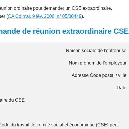
réunion ordinaire pour demander un CSE extraordinaire,
per (
CA Colmar, 9 fév. 2006, n° 05/00449
).
mande de réunion extraordinaire CSE
Raison sociale de l'entreprise
Nom prénom de l'employeur
Adresse Code postal / ville
Date
naire du CSE
ode du travail, le comité social et économique (CSE) peut