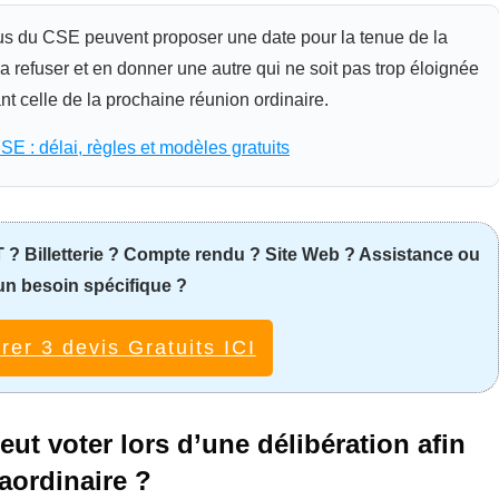
us du CSE peuvent proposer une date pour la tenue de la
 refuser et en donner une autre qui ne soit pas trop éloignée
nt celle de la prochaine réunion ordinaire.
E : délai, règles et modèles gratuits
? Billetterie ? Compte rendu ? Site Web ? Assistance ou
un besoin spécifique ?
er 3 devis Gratuits ICI
ut voter lors d’une délibération afin
aordinaire ?