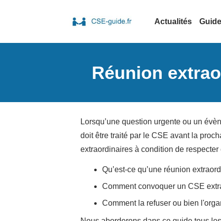
Actualités
Guid
Réunion extrao
Lorsqu’une question urgente ou un évèneme
doit être traité par le CSE avant la proch
extraordinaires à condition de respecter
Qu’est-ce qu’une réunion extraor
Comment convoquer un CSE extra
Comment la refuser ou bien l'orga
Nous aborderons dans ce guide tous les 