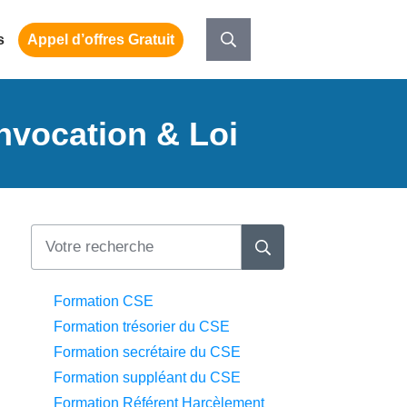
s
Appel d’offres Gratuit
nvocation & Loi
Formation CSE
Formation trésorier du CSE
Formation secrétaire du CSE
Formation suppléant du CSE
Formation Référent Harcèlement