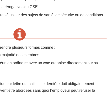
es prérogatives du CSE.
s élus sur des sujets de santé, de sécurité ou de conditions
prendre plusieurs formes comme :
la majorité des membres.
éunion ordinaire avec un vote organisé directement sur sa
e par lettre ou mail, cette dernière doit obligatoirement
ivent être abordées sans quoi l’employeur peut refuser la