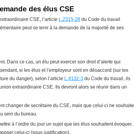
 demande des élus CSE
extraordinaire CSE, l’article
L.2315-28
du Code du travail
mentaire peut se tenir à la demande de la majorité de ses
. Dans ce cas, un élu peut exercer son droit d’alerte qui
endant, si les élus et l’employeur sont en désaccord (sur les
ture du danger), selon l’article
L.4132-3
du Code du travail, ils
nion extraordinaire CSE. Ils devront alors se réunir dans un
ent changer de secrétaire du CSE, mais que celui-ci ne souhaite
u sein du bureau.
ttre à l’ordre du jour un sujet que les élus souhaitent évoquer.
oser celui-ci (sous justification).