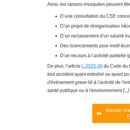
Ainsi, les raisons invoquées peuvent être 
D’une consultation du CSE concern
D’un projet de réorganisation néce
D’un reclassement d’un salarié in
Des licenciements pour motif éco
D’un recours à l’activité partielle
De plus, l’article
L.2315-28
du Code du t
tout accident ayant entraîné ou ayant p
d'événement grave lié à l'activité de l'ent
santé publique ou à l'environnement [...]
Besoin d'a
F