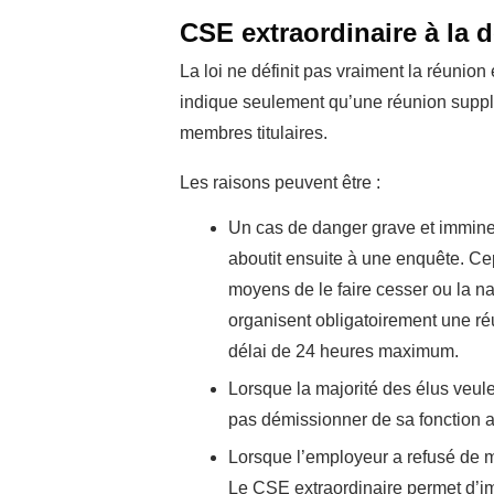
CSE extraordinaire à la
La loi ne définit pas vraiment la réunion 
indique seulement qu’une réunion supplé
membres titulaires.
Les raisons peuvent être :
Un cas de danger grave et imminent
aboutit ensuite à une enquête. Cep
moyens de le faire cesser ou la na
organisent obligatoirement une réu
délai de 24 heures maximum.
Lorsque la majorité des élus veul
pas démissionner de sa fonction a
Lorsque l’employeur a refusé de me
Le CSE extraordinaire permet d’imp