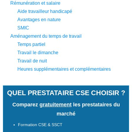
Rémunération et salaire
Aide travailleur handicapé
Avantages en nature
SMIC
Aménagement du temps de travail
Temps partiel
Travail le dimanche
Travail de nuit
Heures supplémentaires et complémentaires
QUEL PRESTATAIRE CSE CHOISIR ?
Comparez
gratuitement
les prestataires du
marché
Formation CSE & SSCT