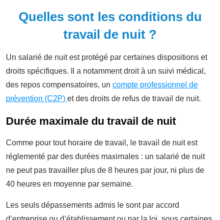
Quelles sont les conditions du
travail de nuit ?
Un salarié de nuit est protégé par certaines dispositions et
droits spécifiques. Il a notamment droit à un suivi médical,
des repos compensatoires, un
compte professionnel de
prévention (C2P)
et des droits de refus de travail de nuit.
Durée maximale du travail de nuit
Comme pour tout horaire de travail, le travail de nuit est
réglementé par des durées maximales : un salarié de nuit
ne peut pas travailler plus de 8 heures par jour, ni plus de
40 heures en moyenne par semaine.
Les seuls dépassements admis le sont par accord
d’entreprise ou d’établissement ou par la loi, sous certaines