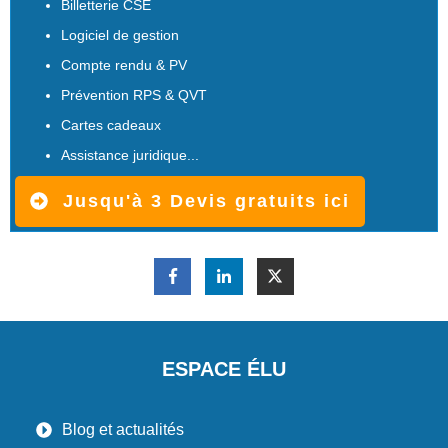
Billetterie CSE
Logiciel de gestion
Compte rendu & PV
Prévention RPS & QVT
Cartes cadeaux
Assistance juridique...
Jusqu'à 3 Devis gratuits ici
ESPACE ÉLU
Blog et actualités