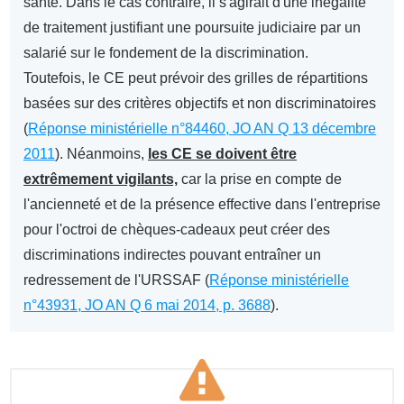
santé. Dans le cas contraire, il s'agirait d'une inégalité
de traitement justifiant une poursuite judiciaire par un
salarié sur le fondement de la discrimination.
Toutefois, le CE peut prévoir des grilles de répartitions
basées sur des critères objectifs et non discriminatoires
(
Réponse ministérielle n°84460, JO AN Q 13 décembre
2011
). Néanmoins,
les CE se doivent être
extrêmement vigilants,
car la prise en compte de
l'ancienneté et de la présence effective dans l'entreprise
pour l'octroi de chèques-cadeaux peut créer des
discriminations indirectes pouvant entraîner un
redressement de l'URSSAF (
Réponse ministérielle
n°43931, JO AN Q 6 mai 2014, p. 3688
).