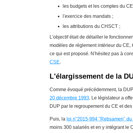
les budgets et les comptes du CE
l'exercice des mandats ;
les attributions du CHSCT ;
L'objectif était de détailler le fonction
modèles de règlement intérieur du CE, CH
ce qui est proposé. N'hésitez pas à cons
CSE
.
L'élargissement de la 
Comme évoqué précédemment, la DUP a 
20 décembre 1993
. Le législateur a off
DUP par le regroupement du CE et des D
Puis, la
loi n°2015-994
"
Rebsamen" du 
moins 300 salariés et en y intégrant le