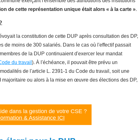
commune exerçant l'ensemble des attributions des institutions
on de cette représentation unique était alors « à la carte »
.
?
évoyait la constitution de cette DUP après consultation des DP,
de moins de 300 salariés. Dans le cas où l'effectif passait
s membres de la DUP continuaient d'exercer leur mandat
Code du travail
)
.
À l'échéance, il pouvait être prévu un
 modalité
s de l'article L. 2391-1 du Code du travail, soit une
majoritaire ou alors à la mise en œuvre des élections des DP,
ide dans la gestion de votre CSE ?
ormation & Assistance ICI