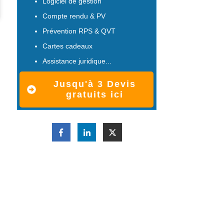
Logiciel de gestion
Compte rendu & PV
Prévention RPS & QVT
Cartes cadeaux
Assistance juridique...
Jusqu'à 3 Devis
gratuits ici