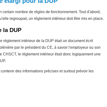
e élargi pour la DUP
 certain nombre de règles de fonctionnement. Tout d'abord,
elle regroupait, un règlement intérieur doit être mis en place.
e la DUP
 règlement intérieur de la DUP était un document écrit
plénière par le président du CE, à savoir l'employeur ou son
 le CHSCT, le règlement intérieur était donc logiquement une
DUP.
contenir des informations précises et surtout prévoir les