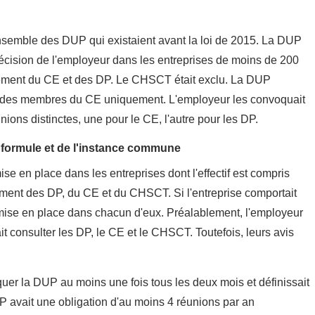
semble des DUP qui existaient avant la loi de 2015. La DUP
écis
ion de l'employeur dans les entreprises de moins de 200
pement du CE et des DP. Le CHSCT était exclu. La DUP
et des membres du CE uniquement. L'employeur les convoquait
ions distinctes, une pour le CE, l'autre pou
r les DP.
 formule et de l'instance commune
e en place dans les entreprises dont l'effectif est compris
ement des DP, du CE et du CHSCT. Si l'entreprise comportait
 mise en place dans chacun d'eux. Préalablement, l'employeur
it consulter les DP, le CE et le CHSCT. Toutefois, leurs avis
quer la DUP au moins une fois tous les deux mois et définissait
P avait une obligation d'au moins 4 réunions par an