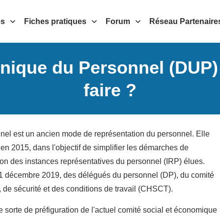
es
Fiches pratiques
Forum
Réseau Partenaire
Unique du Personnel (DUP)
faire ?
el est un ancien mode de représentation du personnel. Elle
en 2015, dans l'objectif de simplifier les démarches de
ion des instances représentatives du personnel (IRP) élues.
31 décembre 2019, des délégués du personnel (DP), du comité
, de sécurité et des conditions de travail (CHSCT).
e sorte de préfiguration de l'actuel comité social et économique