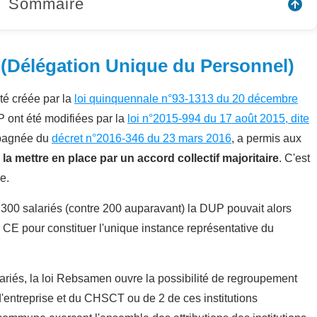
Sommaire
 (Délégation Unique du Personnel)
té créée par la
loi quinquennale n°93-1313 du 20 décembre
P ont été modifiées par la
loi n°2015-994 du 17 août 2015, dite
pagnée du
décret n°2016-346 du 23 mars 2016
, a permis aux
 la mettre en place par un accord collectif majoritaire
. C'est
e.
 300 salariés (contre 200 auparavant) la DUP pouvait alors
CE pour constituer l'unique instance représentative du
ariés, la loi Rebsamen ouvre la possibilité de regroupement
'entreprise et du CHSCT ou de 2 de ces institutions