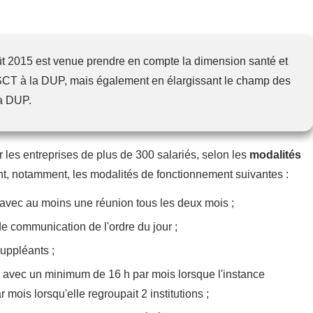
t 2015 est venue prendre en compte la dimension santé et
CHSCT à la DUP, mais également en élargissant le champ des
la DUP.
r les entreprises de plus de 300 salariés, selon les
modalités
t, notamment, les modalités de fonctionnement suivantes :
avec au moins une réunion tous les deux mois ;
de communication de l'ordre du jour ;
suppléants ;
 avec un minimum de 16 h par mois lorsque l'instance
ar mois lorsqu'elle regroupait 2 institutions ;