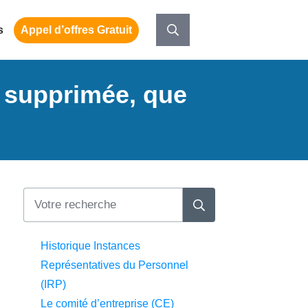
s
Appel d’offres Gratuit
 supprimée, que
Historique Instances
Représentatives du Personnel
(IRP)
Le comité d’entreprise (CE)