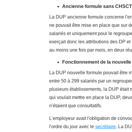
Ancienne formule sans CHSCT
La DUP ancienne formule concerne l'en
ne pouvait être mise en place que sur d
salariés et uniquement pour le regrou
exerçait donc les attributions des DP 
au moins une fois par mois, en deux réun
Fonctionnement de la nouvelle
La DUP nouvelle formule pouvait être mis
entre 50 à 299 salariés par un regroup
plusieurs établissements, la DUP était
qui voulait mettre en place la DUP, deva
n'étaient que consultatifs.
L'employeur avait l'obligation de convo
l'ordre du jour avec le
secrétaire
. La DU