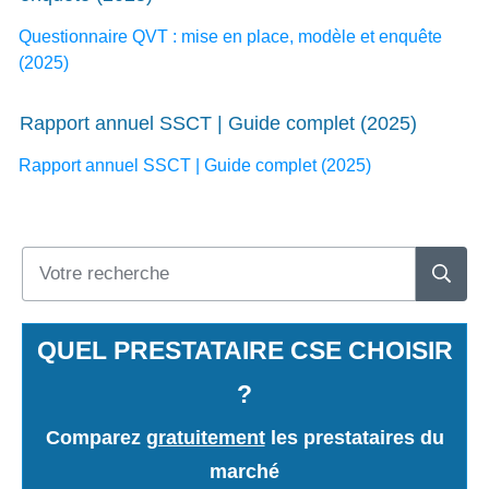
Questionnaire QVT : mise en place, modèle et enquête
(2025)
Rapport annuel SSCT | Guide complet (2025)
Rapport annuel SSCT | Guide complet (2025)
QUEL PRESTATAIRE CSE CHOISIR
?
Comparez
gratuitement
les prestataires du
marché