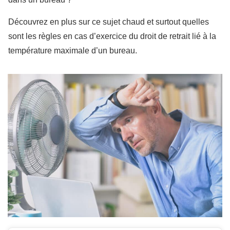
Découvrez en plus sur ce sujet chaud et surtout quelles
sont les règles en cas d’exercice du droit de retrait lié à la
température maximale d’un bureau.