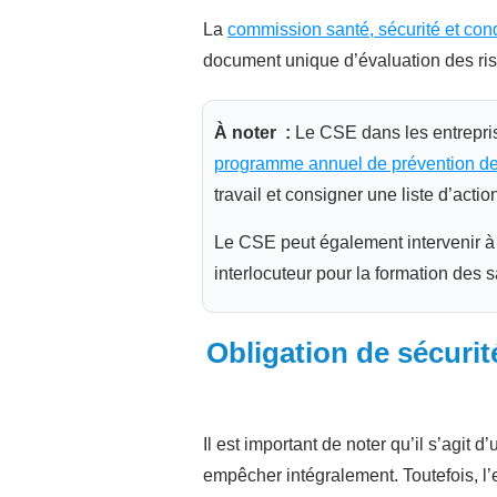
La
commission santé, sécurité et cond
document unique d’évaluation des ris
À noter :
Le CSE dans les entreprise
programme annuel de prévention de
travail et consigner une liste d’acti
Le CSE peut également intervenir à 
interlocuteur pour la formation des sa
Obligation de sécurit
Il est important de noter qu’il s’agit 
empêcher intégralement. Toutefois, l’