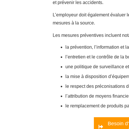
et prévenir les accidents.
L’employeur doit également évaluer le
mesures à la source.
Les mesures préventives incluent no
la prévention, l’information et l
l’entretien et le contrôle de 
une politique de surveillance e
la mise à disposition d’équipe
le respect des préconisations d
l’attribution de moyens financi
le remplacement de produits p
Besoin d