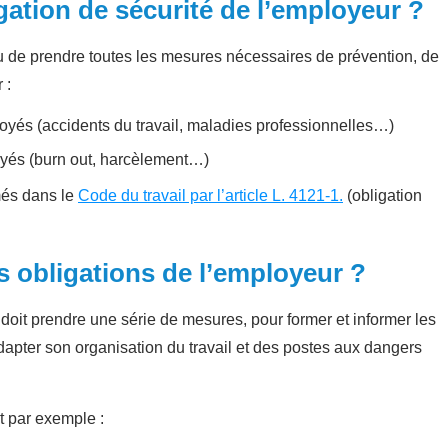
gation de sécurité de l’employeur ?
nu de prendre toutes les mesures nécessaires de prévention, de
r :
yés (accidents du travail, maladies professionnelles…)
yés (burn out, harcèlement…)
imés dans le
Code du travail par l’article L. 4121-1.
(obligation
s obligations de l’employeur ?
 doit prendre une série de mesures, pour former et informer les
adapter son organisation du travail et des postes aux dangers
nt par exemple :