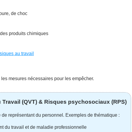
upure, de choc
 à des produits chimiques
siques au travail
s les mesures nécessaires pour les empêcher.
u Travail (QVT) & Risques psychosociaux (RPS)
e de représentant du personnel. Exemples de thématique :
 du travail et de maladie professionnelle