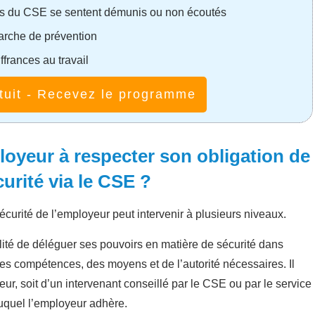
es du CSE se sentent démunis ou non écoutés
marche de prévention
frances au travail
tuit - Recevez le programme
oyeur à respecter son obligation de
curité via le CSE ?
écurité de l’employeur peut intervenir à plusieurs niveaux.
ilité de déléguer ses pouvoirs en matière de sécurité dans
des compétences, des moyens et de l’autorité nécessaires. Il
ieur, soit d’un intervenant conseillé par le CSE ou par le service
auquel l’employeur adhère.