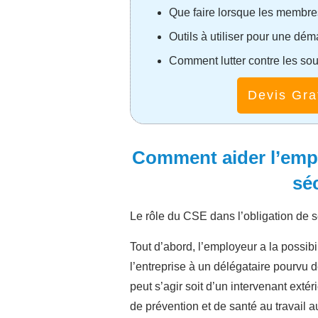
Que faire lorsque les membr
Outils à utiliser pour une dé
Comment lutter contre les souf
Devis Gra
Comment aider l’empl
sé
Le rôle du CSE dans l’obligation de s
Tout d’abord, l’employeur a la possib
l’entreprise à un délégataire pourvu 
peut s’agir soit d’un intervenant extér
de prévention et de santé au travail 