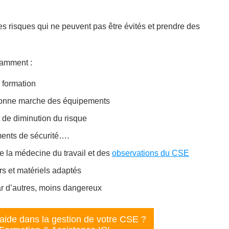
s risques qui ne peuvent pas être évités et prendre des
tamment :
a formation
la bonne marche des équipements
t de diminution du risque
ments de sécurité….
e la médecine du travail et des
observations du CSE
ers et matériels adaptés
ar d’autres, moins dangereux
'aide dans la gestion de votre CSE ?