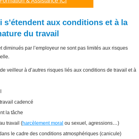
Formation & Assistance ICI
 s’étendent aux conditions et à la
nature du travail
et diminués par l’employeur ne sont pas limités aux risques
elle.
e veilleur à d’autres risques liés aux conditions de travail et à
l
 travail cadencé
ent la tâche
u travail (
harcèlement moral
ou sexuel, agressions…)
l dans le cadre des conditions atmosphériques (canicule)