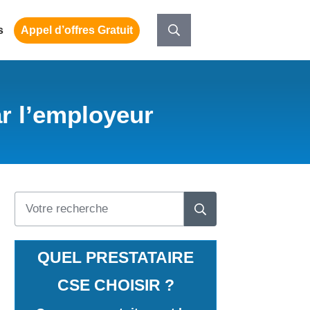
s
Appel d’offres Gratuit
ar l’employeur
QUEL PRESTATAIRE
CSE CHOISIR ?