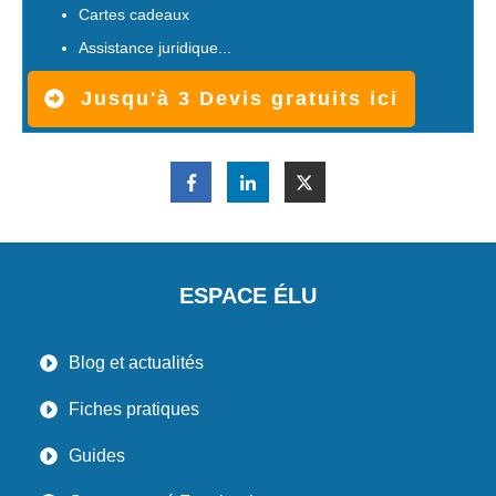
Cartes cadeaux
Assistance juridique...
Jusqu'à 3 Devis gratuits ici
ESPACE ÉLU
Blog et actualités
Fiches pratiques
Guides