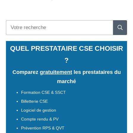
QUEL PRESTATAIRE CSE CHOISIR
?
Comparez
gratuitement
les prestataires du
marché
Formation CSE & SSCT
Billetterie CSE
Logiciel de gestion
Compte rendu & PV
Prévention RPS & QVT