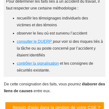
Pour déterminer les faits liés à un accident du travail, il
faut respecter une certaine méthodologie :
recueillir les témoignages individuels des
victimes et des témoins
observer le lieu où est survenu l’accident
consulter le DUERP
pour voir si des risques liés à
la tâche ou au poste concerné par l’accident y
étaient identifiés
contrôler la signalisation
et les consignes de
sécurités existante.
De cette consignation des faits, vous pourrez
élaborer des
liens de causes
entre eux.
Besoin d'aide dans la gestion de votre CSE ?