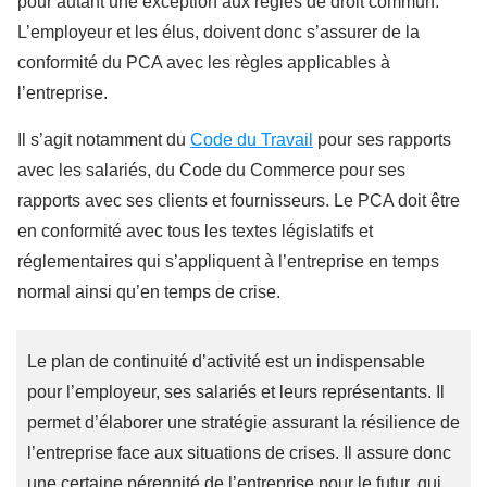
pour autant une exception aux règles de droit commun.
L’employeur et les élus, doivent donc s’assurer de la
conformité du PCA avec les règles applicables à
l’entreprise.
Il s’agit notamment du
Code du Travail
pour ses rapports
avec les salariés, du Code du Commerce pour ses
rapports avec ses clients et fournisseurs. Le PCA doit être
en conformité avec tous les textes législatifs et
réglementaires qui s’appliquent à l’entreprise en temps
normal ainsi qu’en temps de crise.
Le plan de continuité d’activité est un indispensable
pour l’employeur, ses salariés et leurs représentants. Il
permet d’élaborer une stratégie assurant la résilience de
l’entreprise face aux situations de crises. Il assure donc
une certaine pérennité de l’entreprise pour le futur, qui