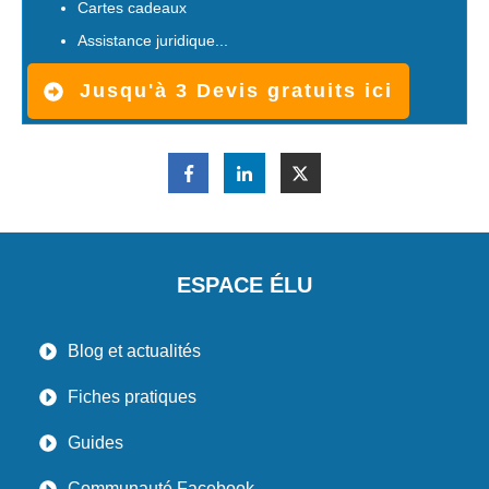
Cartes cadeaux
Assistance juridique...
Jusqu'à 3 Devis gratuits ici
ESPACE ÉLU
Blog et actualités
Fiches pratiques
Guides
Communauté Facebook