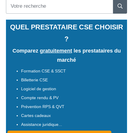
QUEL PRESTATAIRE CSE CHOISIR
?
Comparez
gratuitement
les prestataires du
marché
Formation CSE & SSCT
Billetterie CSE
Logiciel de gestion
Compte rendu & PV
Prévention RPS & QVT
Cartes cadeaux
Assistance juridique...