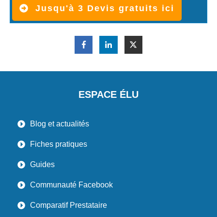
Jusqu'à 3 Devis gratuits ici
ESPACE ÉLU
Blog et actualités
Fiches pratiques
Guides
Communauté Facebook
Comparatif Prestataire