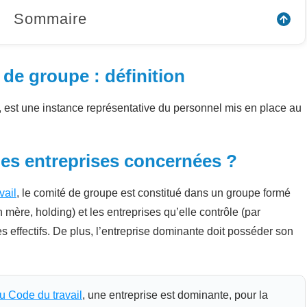
Sommaire
de groupe : définition
est une instance représentative du personnel mis en place au
les entreprises concernées ?
vail
, le comité de groupe est constitué dans un groupe formé
mère, holding) et les entreprises qu’elle contrôle (par
es effectifs. De plus, l’entreprise dominante doit posséder son
u Code du travail
, une entreprise est dominante, pour la