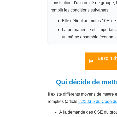
constitution d’un comité de groupe, 
remplit les conditions suivantes :
Elle détient au moins 10% de 
La permanence et l’importance
un même ensemble économiq
Besoin d
Qui décide de mett
Il existe différents moyens de mettre
remplies (article
L.2333-5 du Code du 
À la demande des CSE du gro