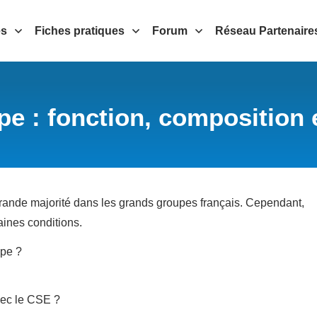
es
Fiches pratiques
Forum
Réseau Partenaire
e : fonction, composition 
rande majorité dans les grands groupes français. Cependant,
aines conditions.
upe ?
vec le CSE ?