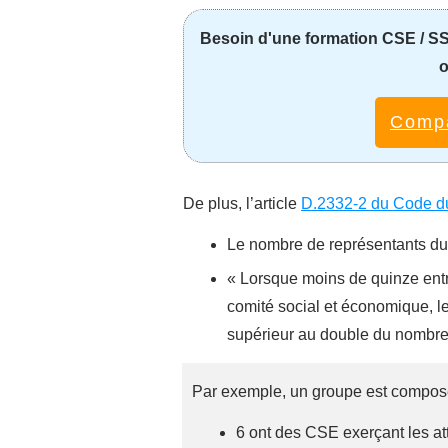
Besoin d'une formation CSE / SS
o
Compa
De plus, l’article
D.2332-2 du Code du
Le nombre de représentants du 
« Lorsque moins de quinze entr
comité social et économique, 
supérieur au double du nombre 
Par exemple, un groupe est composé
6 ont des CSE exerçant les at