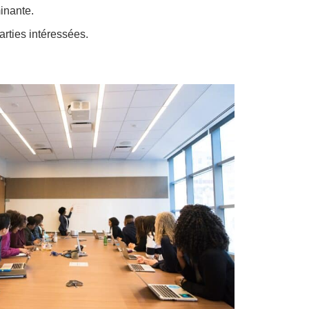
minante.
rties intéressées.