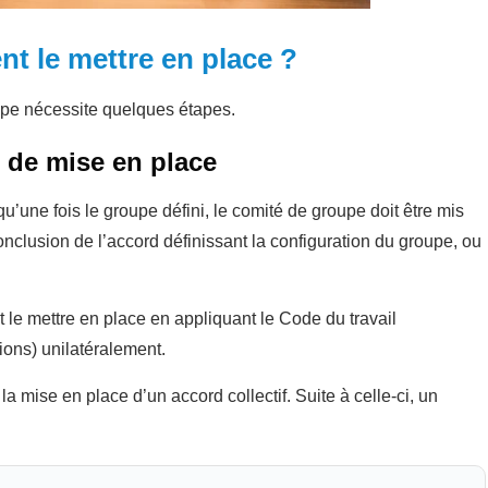
 le mettre en place ?
upe nécessite quelques étapes.
 de mise en place
u’une fois le groupe défini, le comité de groupe doit être mis
onclusion de l’accord définissant la configuration du groupe, ou
t le mettre en place en appliquant le Code du travail
tions) unilatéralement.
 mise en place d’un accord collectif. Suite à celle-ci, un