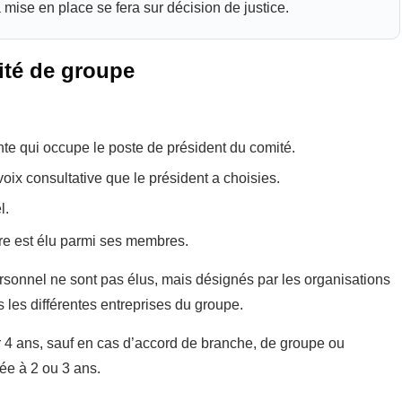
mise en place se fera sur décision de justice.
té de groupe
nte qui occupe le poste de président du comité.
ix consultative que le président a choisies.
l.
re est élu parmi ses membres.
rsonnel ne sont pas élus, mais désignés par les organisations
les différentes entreprises du groupe.
 4 ans, sauf en cas d’accord de branche, de groupe ou
rée à 2 ou 3 ans.