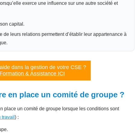
lorsqu’elle exerce une influence sur une autre société et
son capital.
 de leurs relations permettent d’établir leur appartenance à
ue.
'aide dans la gestion de votre CSE ?
Formation & Assistance ICI
re en place un comité de groupe ?
 en place un comité de groupe lorsque les conditions sont
travail
) :
upe.