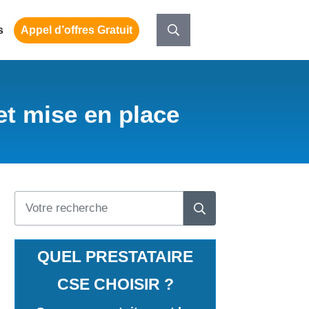
s
Appel d’offres Gratuit
et mise en place
QUEL PRESTATAIRE
CSE CHOISIR ?