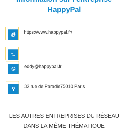
HappyPal
https://www.happypal.fr/
eddy@happypal.fr
32 rue de Paradis75010 Paris
LES AUTRES ENTREPRISES DU RÉSEAU
DANS LA MÊME THÉMATIQUE