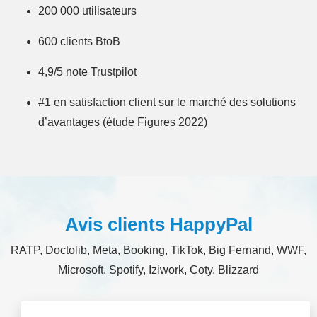
200 000 utilisateurs
600 clients BtoB
4,9/5 note Trustpilot
#1 en satisfaction client sur le marché des solutions
d’avantages (étude Figures 2022)
Avis clients HappyPal
RATP, Doctolib, Meta, Booking, TikTok, Big Fernand, WWF,
Microsoft, Spotify, Iziwork, Coty, Blizzard