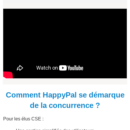
Comment HappyPal se démarque
de la concurrence ?
Pour les élus CSE :