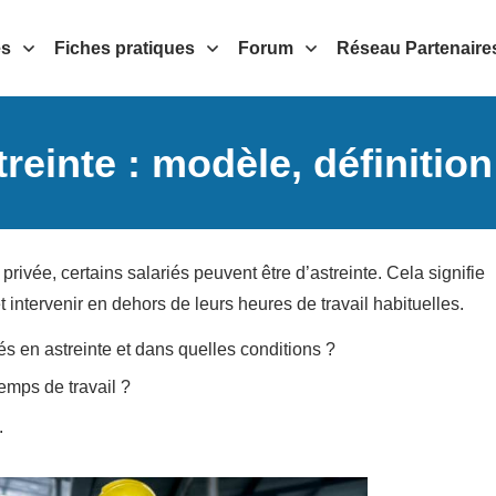
es
Fiches pratiques
Forum
Réseau Partenaire
reinte : modèle, définition 
privée, certains salariés peuvent être d’astreinte. Cela signifie
t intervenir en dehors de leurs heures de travail habituelles.
s en astreinte et dans quelles conditions ?
emps de travail ?
.