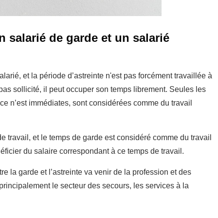
n salarié de garde et un salarié
alarié, et la période d’astreinte n'est pas forcément travaillée à
pas sollicité, il peut occuper son temps librement. Seules les
si ce n’est immédiates, sont considérées comme du travail
de travail, et le temps de garde est considéré comme du travail
néficier du salaire correspondant à ce temps de travail.
re la garde et l’astreinte va venir de la profession et des
principalement le secteur des secours, les services à la