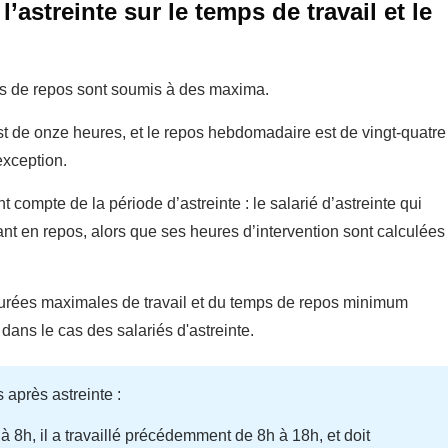
l’astreinte sur le temps de travail et le
mps de repos sont soumis à des maxima.
t de onze heures, et le repos hebdomadaire est de vingt-quatre
exception.
t compte de la période d’astreinte : le salarié d’astreinte qui
nt en repos, alors que ses heures d’intervention sont calculées
 durées maximales de travail et du temps de repos minimum
ans le cas des salariés d'astreinte.
après astreinte :
 à 8h, il a travaillé précédemment de 8h à 18h, et doit