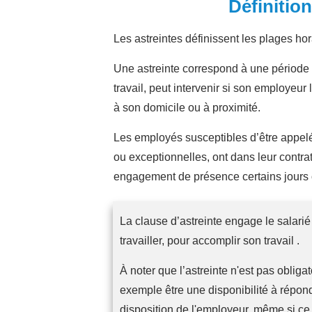
Définition
Les astreintes définissent les plages ho
Une astreinte correspond à une période p
travail, peut intervenir si son employeur 
à son domicile ou à proximité.
Les employés susceptibles d’être appelés
ou exceptionnelles, ont dans leur contrat
engagement de présence certains jours o
La clause d’astreinte engage le salarié 
travailler, pour accomplir son travail .
À noter que l’astreinte n'est pas obli
exemple être une disponibilité à répond
disposition de l'employeur, même si ce n