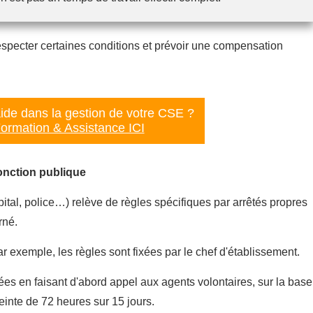
especter certaines conditions et prévoir une compensation
ide dans la gestion de votre CSE ?
ormation & Assistance ICI
fonction publique
pital, police…) relève de règles spécifiques par arrêtés propres
rné.
ar exemple, les règles sont fixées par le chef d'établissement.
ées en faisant d'abord appel aux agents volontaires, sur la base
inte de 72 heures sur 15 jours.