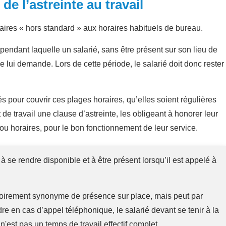
 de l’astreinte au travail
raires « hors standard » aux horaires habituels de bureau.
endant laquelle un salarié, sans être présent sur son lieu de
le lui demande. Lors de cette période, le salarié doit donc rester
 pour couvrir ces plages horaires, qu’elles soient régulières
 de travail une clause d’astreinte, les obligeant à honorer leur
u horaires, pour le bon fonctionnement de leur service.
à se rendre disponible et à être présent lorsqu’il est appelé à
gatoirement synonyme de présence sur place, mais peut par
re en cas d’appel téléphonique, le salarié devant se tenir à la
'est pas un temps de travail effectif complet.