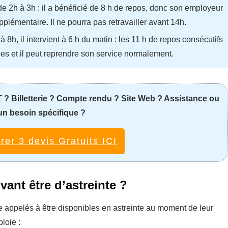
de 2h à 3h : il a bénéficié de 8 h de repos, donc son employeur
pplémentaire. Il ne pourra pas retravailler avant 14h.
à 8h, il intervient à 6 h du matin : les 11 h de repos consécutifs
ées et il peut reprendre son service normalement.
? Billetterie ? Compte rendu ? Site Web ? Assistance ou
un besoin spécifique ?
er 3 devis Gratuits ICI
vant être d’astreinte ?
re appelés à être disponibles en astreinte au moment de leur
loie :