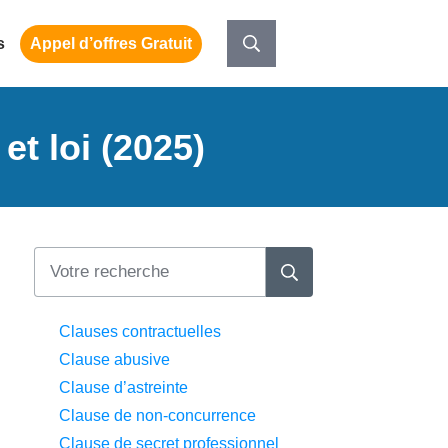
s
Appel d’offres Gratuit
et loi (2025)
Clauses contractuelles
Clause abusive
Clause d’astreinte
Clause de non-concurrence
Clause de secret professionnel