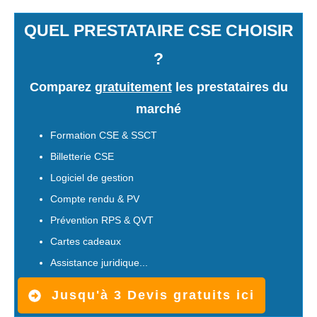
QUEL PRESTATAIRE CSE CHOISIR
?
Comparez
gratuitement
les prestataires du
marché
Formation CSE & SSCT
Billetterie CSE
Logiciel de gestion
Compte rendu & PV
Prévention RPS & QVT
Cartes cadeaux
Assistance juridique...
Jusqu'à 3 Devis gratuits ici