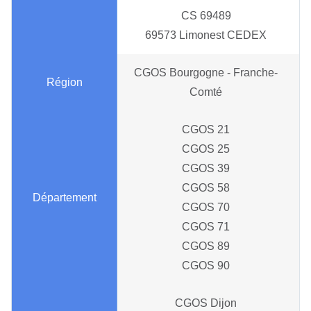
CS 69489
69573 Limonest CEDEX
CGOS Bourgogne - Franche-
Comté
CGOS 21
CGOS 25
CGOS 39
CGOS 58
CGOS 70
CGOS 71
CGOS 89
CGOS 90
CGOS Dijon