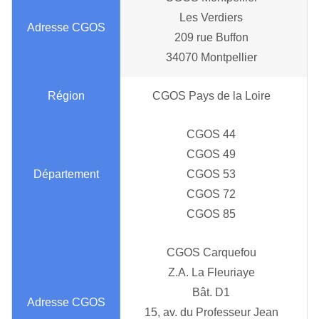
Les Verdiers
209 rue Buffon
34070 Montpellier
CGOS Pays de la Loire
CGOS 44
CGOS 49
CGOS 53
CGOS 72
CGOS 85
CGOS Carquefou
Z.A. La Fleuriaye
Bât. D1
15, av. du Professeur Jean