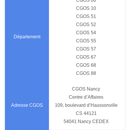
CGOS 08
CGOS 10
CGOS 51
CGOS 52
CGOS 54
CGOS 55
CGOS 57
CGOS 67
CGOS 68
CGOS 88
CGOS Nancy
Centre d’Affaires
109, boulevard d’Haussonville
CS 44121
54041 Nancy CEDEX