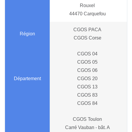
Rouxel
44470 Carquefou
CGOS PACA
CGOS Corse
CGOS 04
CGOS 05
CGOS 06
CGOS 20
CGOS 13
CGOS 83
CGOS 84
CGOS Toulon
Carré Vauban - bât. A