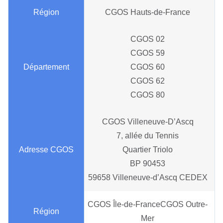
CGOS Hauts-de-France
CGOS 02
CGOS 59
CGOS 60
CGOS 62
CGOS 80
CGOS Villeneuve-D’Ascq
7, allée du Tennis
Quartier Triolo
BP 90453
59658 Villeneuve-d’Ascq CEDEX
CGOS Île-de-FranceCGOS Outre-
Mer