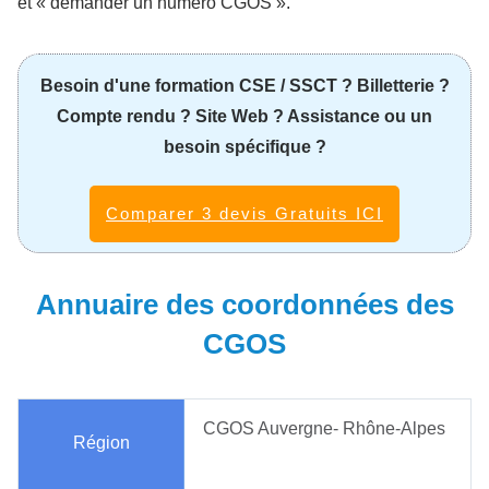
et « demander un numéro CGOS ».
Besoin d'une formation CSE / SSCT ? Billetterie ?
Compte rendu ? Site Web ? Assistance ou un
besoin spécifique ?
Comparer 3 devis Gratuits ICI
Annuaire des coordonnées des
CGOS
CGOS Auvergne- Rhône-Alpes