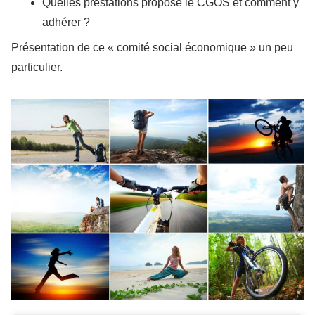
Quelles prestations propose le CGOS et comment y
adhérer ?
Présentation de ce « comité social économique » un peu
particulier.