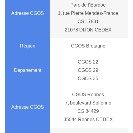
Parc de l’Europe
1, rue Pierre Mendès-France
CS 17831
21078 DIJON CEDEX
CGOS Bretagne
CGOS 22
CGOS 29
CGOS 35
CGOS Rennes
7, boulevard Solférino
CS 84429
35044 Rennes CEDEX