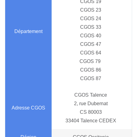
CGOS 19
CGOS 23
CGOS 24
CGOS 33
CGOS 40
CGOS 47
CGOS 64
CGOS 79
CGOS 86
CGOS 87
CGOS Talence
2, rue Dubernat
CS 80003
33404 Talence CEDEX