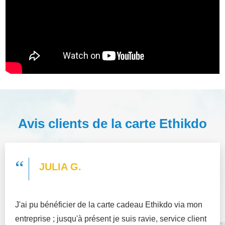
Avis clients de la carte
Ethikdo
“
JULIA G.
J'ai pu bénéficier de la carte cadeau Ethikdo via mon
entreprise ; jusqu'à présent je suis ravie, service client