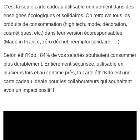
C'est la seule carte cadeau utilisable uniquement dans des
enseignes écologiques et solidaires. On retrouve tous les
produits de consommation (high tech, mode, décoration,
cosmétiques, etc.) dans leur version écoresponsables
(Made in France, zéro déchet, réemploi solidaire, …)
Selon éthi’Kdo, 84% de vos salariés souhaitent consommer
plus durablement. Entièrement sécurisée, utilisable en
plusieurs fois et au centime près, la carte éthi’Kdo est une
carte cadeau idéale pour les collaborateurs qui souhaitent
avoir un impact positif !