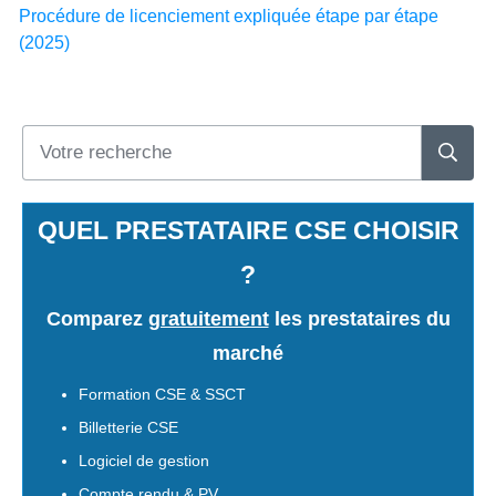
Procédure de licenciement expliquée étape par étape
(2025)
QUEL PRESTATAIRE CSE CHOISIR
?
Comparez
gratuitement
les prestataires du
marché
Formation CSE & SSCT
Billetterie CSE
Logiciel de gestion
Compte rendu & PV