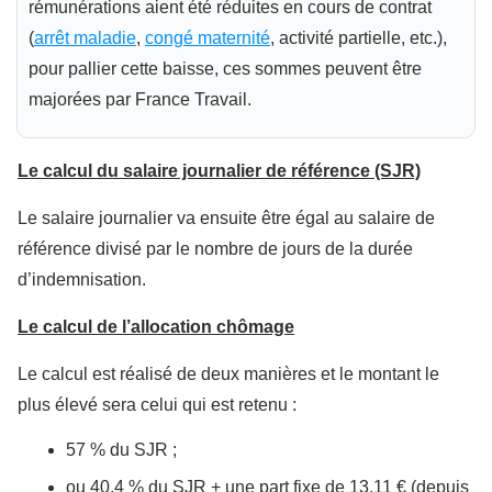
rémunérations aient été réduites en cours de contrat
(
arrêt maladie
,
congé maternité
, activité partielle, etc.),
pour pallier cette baisse, ces sommes peuvent être
majorées par France Travail.
Le calcul du salaire journalier de référence (SJR)
Le salaire journalier va ensuite être égal au salaire de
référence divisé par le nombre de jours de la durée
d’indemnisation.
Le calcul de l’allocation chômage
Le calcul est réalisé de deux manières et le montant le
plus élevé sera celui qui est retenu :
57 % du SJR ;
ou 40,4 % du SJR + une part fixe de 13,11 € (depuis